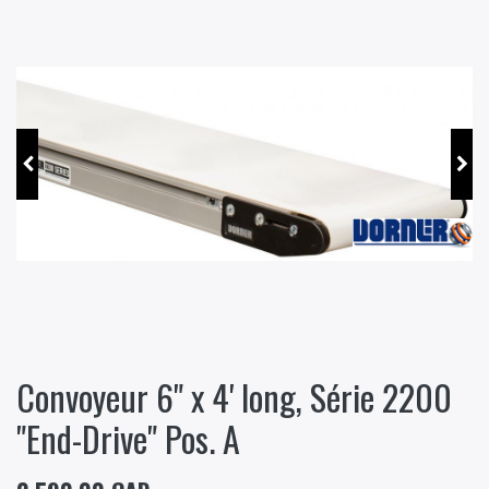
Convoyeur 6" x 4' long, Série 2200
"End-Drive" Pos. A