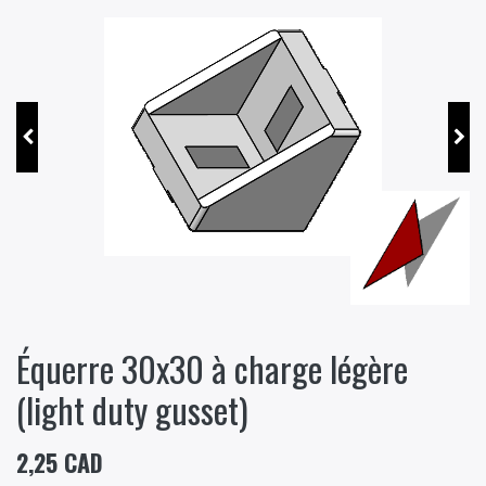
Équerre 30x30 à charge légère
(light duty gusset)
2,25
CAD