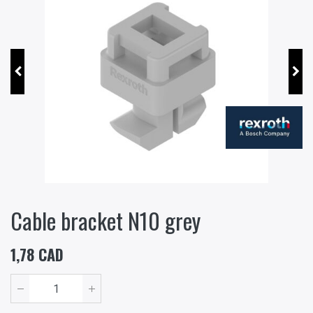
Cable bracket N10 grey
1,78
CAD